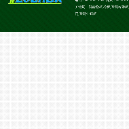
电话：020-38108500 传真：020-
关键词：智能枪柜,枪柜,智能枪弹柜,
门,智能生鲜柜