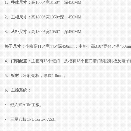
1、整体尺寸：
高1800*宽3150* 深450MM
2、主柜尺寸：
高1800*宽1050*深 450MM
3、从柜尺寸：
高1800*宽1050* 深450MM
格子尺寸：
小格高115*宽445*深450mm；中格：高310*宽445*深450m
4、门锁配置：
主柜有13个柜门，从柜有18个柜门带门锁控制板及
5、板材：
冷轧钢板，厚度1.0mm。
6、主控系统：
• 嵌入式ARM主板。
• 三星八核CPUCortex-A53。