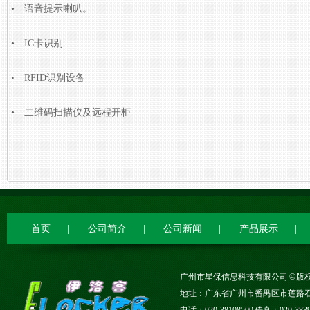
• 语音提示喇叭。
• IC卡识别
• RFID识别设备
• 二维码扫描仪及远程开柜
首页
|
公司简介
|
公司新闻
|
产品展示
|
广州市星保信息科技有限公司 © 版权所有
地址：广东省广州市番禺区市莲路石碁