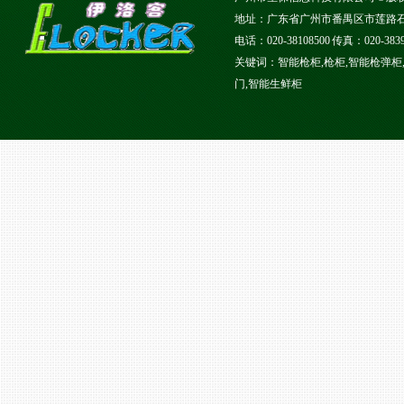
地址：广东省广州市番禺区市莲路石碁
电话：020-38108500 传真：020-
关键词：智能枪柜,枪柜,智能枪弹柜,
门,智能生鲜柜